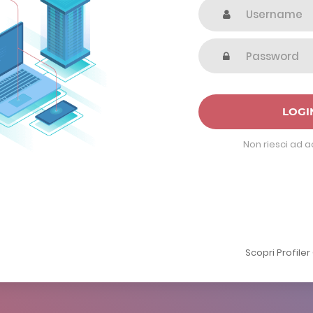
LOGI
Non riesci ad 
Scopri Profile